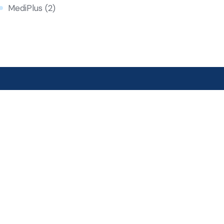
MediPlus
(2)