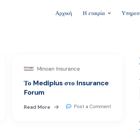
Αρχική
Η εταιρία
Υπηρεσ
Minoan Insurance
Το Mediplus στο Insurance
Forum
Post a Comment
Read More