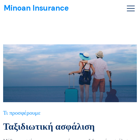
Minoan Insurance
Τι προσφέρουμε
Ταξιδιωτική ασφάλιση